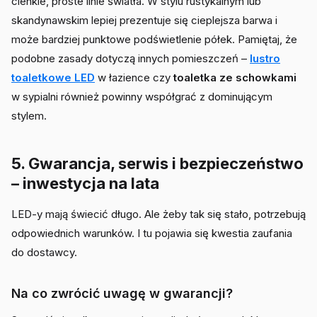
cienkie, proste linie światła. W stylu rustykalnym lub
skandynawskim lepiej prezentuje się cieplejsza barwa i
może bardziej punktowe podświetlenie półek. Pamiętaj, że
podobne zasady dotyczą innych pomieszczeń –
lustro
toaletkowe LED
w łazience czy
toaletka ze schowkami
w sypialni również powinny współgrać z dominującym
stylem.
5. Gwarancja, serwis i bezpieczeństwo
– inwestycja na lata
LED-y mają świecić długo. Ale żeby tak się stało, potrzebują
odpowiednich warunków. I tu pojawia się kwestia zaufania
do dostawcy.
Na co zwrócić uwagę w gwarancji?