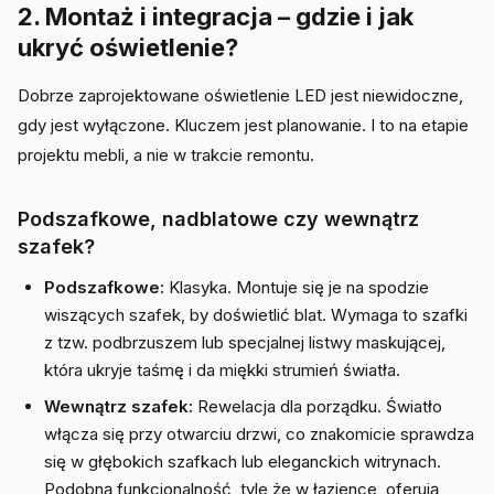
2. Montaż i integracja – gdzie i jak
ukryć oświetlenie?
Dobrze zaprojektowane oświetlenie LED jest niewidoczne,
gdy jest wyłączone. Kluczem jest planowanie. I to na etapie
projektu mebli, a nie w trakcie remontu.
Podszafkowe, nadblatowe czy wewnątrz
szafek?
Podszafkowe:
Klasyka. Montuje się je na spodzie
wiszących szafek, by doświetlić blat. Wymaga to szafki
z tzw. podbrzuszem lub specjalnej listwy maskującej,
która ukryje taśmę i da miękki strumień światła.
Wewnątrz szafek:
Rewelacja dla porządku. Światło
włącza się przy otwarciu drzwi, co znakomicie sprawdza
się w głębokich szafkach lub eleganckich witrynach.
Podobną funkcjonalność, tyle że w łazience, oferują