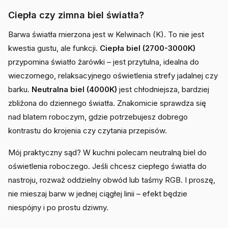
Ciepła czy zimna biel światła?
Barwa światła mierzona jest w Kelwinach (K). To nie jest
kwestia gustu, ale funkcji.
Ciepła biel (2700-3000K)
przypomina światło żarówki – jest przytulna, idealna do
wieczornego, relaksacyjnego oświetlenia strefy jadalnej czy
barku.
Neutralna biel (4000K)
jest chłodniejsza, bardziej
zbliżona do dziennego światła. Znakomicie sprawdza się
nad blatem roboczym, gdzie potrzebujesz dobrego
kontrastu do krojenia czy czytania przepisów.
Mój praktyczny sąd? W kuchni polecam neutralną biel do
oświetlenia roboczego. Jeśli chcesz ciepłego światła do
nastroju, rozważ oddzielny obwód lub taśmy RGB. I proszę,
nie mieszaj barw w jednej ciągłej linii – efekt będzie
niespójny i po prostu dziwny.