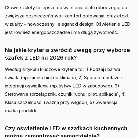
Główne zalety to lepsze doświetlenie blatu roboczego, co
zwiększa bezpieczeństwo i komfort gotowania, oraz efekt
wizualny – nowoczesny i elegancki design. Oświetlenie LED
jest również energooszczędne i ma długą żywotność.
Na jakie kryteria zwrócić uwagę przy wyborze
szafek z LED na 2026 rok?
Według artykułu kluczowe kryteria to: 1) Rodzaj i barwa
światła (np. ciepła biel do klimatu), 2) Sposób montażu i
integracji oświetlenia (np. listwy LED w zabudowie), 3)
Sterowanie (przełącznik, czujnik ruchu, pilot, aplikacja), 4)
Klasa szczelności (ważna przy wilgoci), 5) Gwarancja i
marka produktu.
Czy oświetlenie LED w szafkach kuchennych
można zamontować samodzielnie?