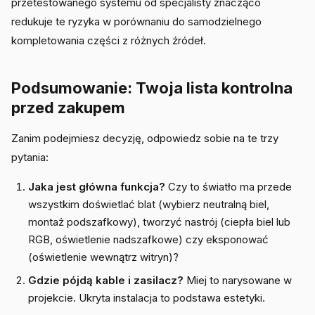
przetestowanego systemu od specjalisty znacząco
redukuje te ryzyka w porównaniu do samodzielnego
kompletowania części z różnych źródeł.
Podsumowanie: Twoja lista kontrolna
przed zakupem
Zanim podejmiesz decyzję, odpowiedz sobie na te trzy
pytania:
Jaka jest główna funkcja?
Czy to światło ma przede
wszystkim doświetlać blat (wybierz neutralną biel,
montaż podszafkowy), tworzyć nastrój (ciepła biel lub
RGB, oświetlenie nadszafkowe) czy eksponować
(oświetlenie wewnątrz witryn)?
Gdzie pójdą kable i zasilacz?
Miej to narysowane w
projekcie. Ukryta instalacja to podstawa estetyki.