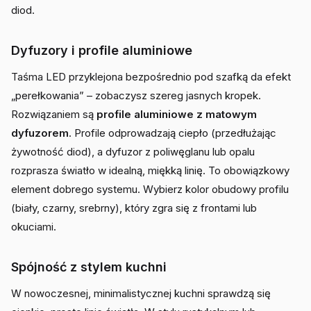
diod.
Dyfuzory i profile aluminiowe
Taśma LED przyklejona bezpośrednio pod szafką da efekt
„perełkowania” – zobaczysz szereg jasnych kropek.
Rozwiązaniem są
profile aluminiowe z matowym
dyfuzorem
. Profile odprowadzają ciepło (przedłużając
żywotność diod), a dyfuzor z poliwęglanu lub opalu
rozprasza światło w idealną, miękką linię. To obowiązkowy
element dobrego systemu. Wybierz kolor obudowy profilu
(biały, czarny, srebrny), który zgra się z frontami lub
okuciami.
Spójność z stylem kuchni
W nowoczesnej, minimalistycznej kuchni sprawdzą się