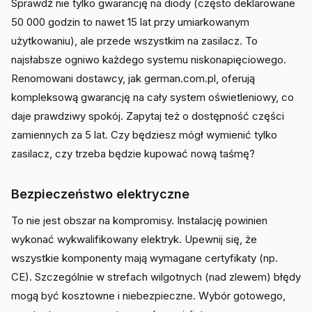
Sprawdź nie tylko gwarancję na diody (często deklarowane
50 000 godzin to nawet 15 lat przy umiarkowanym
użytkowaniu), ale przede wszystkim na zasilacz. To
najsłabsze ogniwo każdego systemu niskonapięciowego.
Renomowani dostawcy, jak german.com.pl, oferują
kompleksową gwarancję na cały system oświetleniowy, co
daje prawdziwy spokój. Zapytaj też o dostępność części
zamiennych za 5 lat. Czy będziesz mógł wymienić tylko
zasilacz, czy trzeba będzie kupować nową taśmę?
Bezpieczeństwo elektryczne
To nie jest obszar na kompromisy. Instalację powinien
wykonać wykwalifikowany elektryk. Upewnij się, że
wszystkie komponenty mają wymagane certyfikaty (np.
CE). Szczególnie w strefach wilgotnych (nad zlewem) błędy
mogą być kosztowne i niebezpieczne. Wybór gotowego,