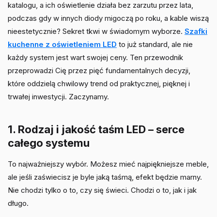
katalogu, a ich oświetlenie działa bez zarzutu przez lata,
podczas gdy w innych diody migoczą po roku, a kable wiszą
nieestetycznie? Sekret tkwi w świadomym wyborze.
Szafki
kuchenne z oświetleniem LED
to już standard, ale nie
każdy system jest wart swojej ceny. Ten przewodnik
przeprowadzi Cię przez pięć fundamentalnych decyzji,
które oddzielą chwilowy trend od praktycznej, pięknej i
trwałej inwestycji. Zaczynamy.
1. Rodzaj i jakość taśm LED – serce
całego systemu
To najważniejszy wybór. Możesz mieć najpiękniejsze meble,
ale jeśli zaświecisz je byle jaką taśmą, efekt będzie marny.
Nie chodzi tylko o to, czy się świeci. Chodzi o to, jak i jak
długo.