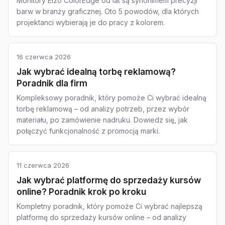
Monitory Eizo ColorEdge od lat są synonimem precyzji
barw w branży graficznej. Oto 5 powodów, dla których
projektanci wybierają je do pracy z kolorem.
16 czerwca 2026
Jak wybrać idealną torbę reklamową?
Poradnik dla firm
Kompleksowy poradnik, który pomoże Ci wybrać idealną
torbę reklamową – od analizy potrzeb, przez wybór
materiału, po zamówienie nadruku. Dowiedz się, jak
połączyć funkcjonalność z promocją marki.
11 czerwca 2026
Jak wybrać platformę do sprzedaży kursów
online? Poradnik krok po kroku
Kompletny poradnik, który pomoże Ci wybrać najlepszą
platformę do sprzedaży kursów online – od analizy