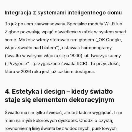
Integracja z systemami inteligentnego domu
To już poziom zaawansowany. Specjalne moduły Wi-Fi lub
Zigbee pozwalają wpiąć oświetlenie szafek w system smart
home. Możesz wtedy sterować nim głosem („OK Google,
włącz światło nad blatem”), ustawiać harmonogramy
(światło w witrynie włącza się o 18:00) lub tworzyć sceny
(„Przyjęcie” – przygaszone światła RGB). To przyszłość,
która w 2026 roku jest już całkiem dostępna.
4. Estetyka i design – kiedy światło
staje się elementem dekoracyjnym
Światło ma nie tylko świecić, ale też ładnie wyglądać. I nie
mam na myśli kolorowych dyskotek. Chodzi o czystą,
równomierną linię światła bez widocznych, punktowych